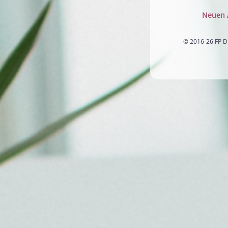
Neuen A
© 2016-26 FP D